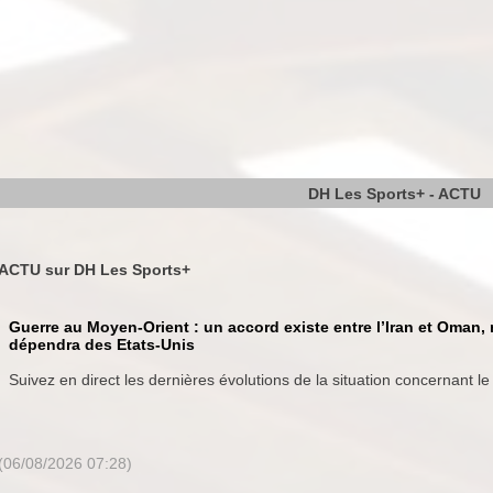
DH Les Sports+ - ACTU
ACTU sur DH Les Sports+
Guerre au Moyen-Orient : un accord existe entre l’Iran et Oman, 
dépendra des Etats-Unis
Suivez en direct les dernières évolutions de la situation concernant le 
(06/08/2026 07:28)