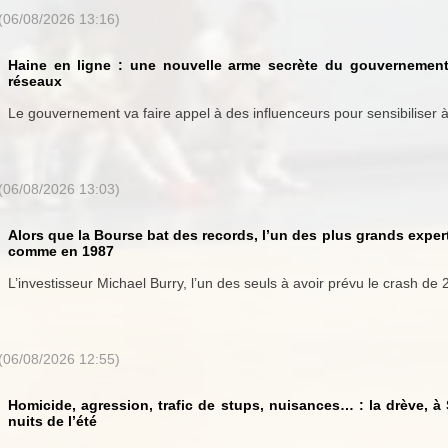
(06/08/2026 13:16)
Haine en ligne : une nouvelle arme secrète du gouvernement 
réseaux
Le gouvernement va faire appel à des influenceurs pour sensibiliser à 
(06/08/2026 13:03)
Alors que la Bourse bat des records, l’un des plus grands expert
comme en 1987
L’investisseur Michael Burry, l’un des seuls à avoir prévu le crash de 2
(06/08/2026 12:55)
Homicide, agression, trafic de stups, nuisances… : la drève, à
nuits de l’été