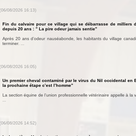
(06/08/2026 16:13)
Fin du calvaire pour ce village qui se débarrasse de milliers 
depuis 20 ans : ” La pire odeur jamais sentie”
Après 20 ans d’odeur nauséabonde, les habitants du village canadie
terminer. ...
(06/08/2026 16:05)
Un premier cheval contaminé par le virus du Nil occidental en 
la prochaine étape c’est l’homme”
La section équine de l’union professionnelle vétérinaire appelle à la 
...
(06/08/2026 14:52)