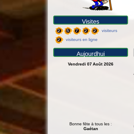
Visites
visiteurs
visiteurs en ligne
Aujourdhui
Vendredi 07 Août 2026
Bonne fête à tous les :
Gaétan