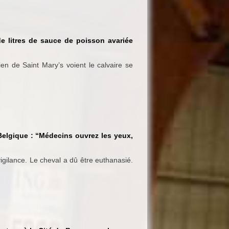
de litres de sauce de poisson avariée
n de Saint Mary’s voient le calvaire se
Belgique : “Médecins ouvrez les yeux,
vigilance. Le cheval a dû être euthanasié.