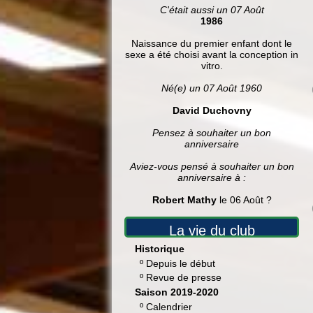
C'était aussi un 07 Août
1986
Naissance du premier enfant dont le
sexe a été choisi avant la conception in
vitro.
Né(e) un 07 Août 1960
David Duchovny
Pensez à souhaiter un bon
anniversaire
Aviez-vous pensé à souhaiter un bon
anniversaire à :
Robert Mathy
le 06 Août ?
La vie du club
Historique
º
Depuis le début
º
Revue de presse
Saison 2019-2020
º
Calendrier