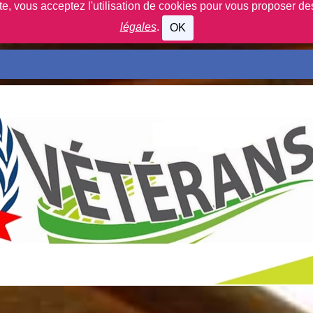
ite, vous acceptez l'utilisation de cookies pour vous proposer d
légales
.
OK