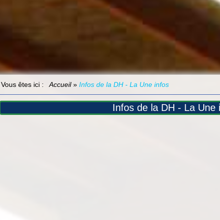
Vous êtes ici :
Accueil
»
Infos de la DH - La Une infos
Infos de la DH - La Une 