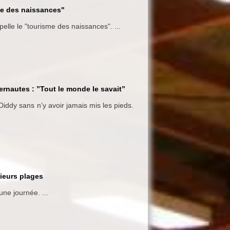
sme des naissances"
elle le "tourisme des naissances". ...
ternautes : ”Tout le monde le savait”
Diddy sans n’y avoir jamais mis les pieds.
sieurs plages
ne journée. ...