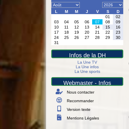
Infos de la DH
La Une TV
La Une infos
La Une sports
Webmaster - Infos
Nous contacter
Recommander
Version texte
Mentions Légales