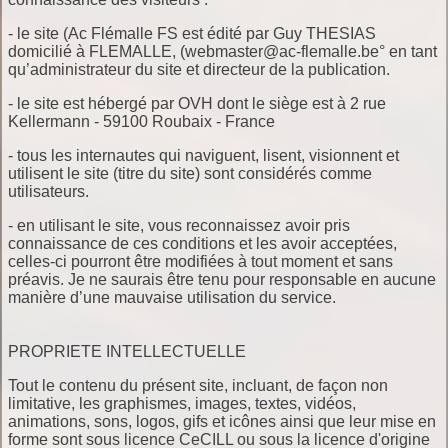
- le site (Ac Flémalle FS est édité par Guy THESIAS
domicilié à FLEMALLE, (webmaster@ac-flemalle.be° en tant
qu’administrateur du site et directeur de la publication.
- le site est hébergé par OVH dont le siège est à 2 rue
Kellermann - 59100 Roubaix - France
- tous les internautes qui naviguent, lisent, visionnent et
utilisent le site (titre du site) sont considérés comme
utilisateurs.
- en utilisant le site, vous reconnaissez avoir pris
connaissance de ces conditions et les avoir acceptées,
celles-ci pourront être modifiées à tout moment et sans
préavis. Je ne saurais être tenu pour responsable en aucune
manière d’une mauvaise utilisation du service.
PROPRIETE INTELLECTUELLE
Tout le contenu du présent site, incluant, de façon non
limitative, les graphismes, images, textes, vidéos,
animations, sons, logos, gifs et icônes ainsi que leur mise en
forme sont sous licence CeCILL ou sous la licence d'origine