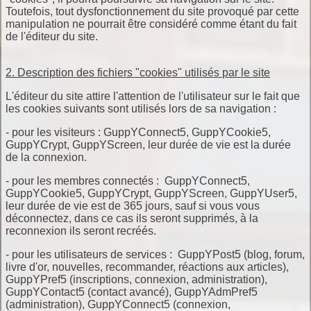
Toutefois, tout dysfonctionnement du site provoqué par cette
manipulation ne pourrait être considéré comme étant du fait
de l'éditeur du site.
2. Description des fichiers "cookies" utilisés par le site
L'éditeur du site attire l'attention de l'utilisateur sur le fait que
les cookies suivants sont utilisés lors de sa navigation :
- pour les visiteurs : GuppYConnect5, GuppYCookie5,
GuppYCrypt, GuppYScreen, leur durée de vie est la durée
de la connexion.
- pour les membres connectés : GuppYConnect5,
GuppYCookie5, GuppYCrypt, GuppYScreen, GuppYUser5,
leur durée de vie est de 365 jours, sauf si vous vous
déconnectez, dans ce cas ils seront supprimés, à la
reconnexion ils seront recréés.
- pour les utilisateurs de services : GuppYPost5 (blog, forum,
livre d'or, nouvelles, recommander, réactions aux articles),
GuppYPref5 (inscriptions, connexion, administration),
GuppYContact5 (contact avancé), GuppYAdmPref5
(administration), GuppYConnect5 (connexion,