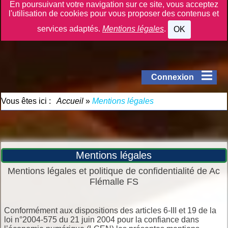
En poursuivant votre navigation sur ce site, vous acceptez
l'utilisation de cookies pour vous proposer des contenus et
services adaptés.
Mentions légales
.
OK
Connexion
Vous êtes ici :
Accueil
»
Mentions légales
Mentions légales
Mentions légales et politique de confidentialité de Ac
Flémalle FS
Conformément aux dispositions des articles 6-III et 19 de la
loi n°2004-575 du 21 juin 2004 pour la confiance dans