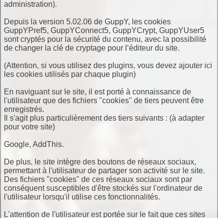
administration).
Depuis la version 5.02.06 de GuppY, les cookies
GuppYPref5, GuppYConnect5, GuppYCrypt, GuppYUser5
sont cryptés pour la sécurité du contenu, avec la possibilité
de changer la clé de cryptage pour l’éditeur du site.
(Attention, si vous utilisez des plugins, vous devez ajouter ici
les cookies utilisés par chaque plugin)
En naviguant sur le site, il est porté à connaissance de
l'utilisateur que des fichiers "cookies" de tiers peuvent être
enregistrés.
Il s'agit plus particulièrement des tiers suivants : (à adapter
pour votre site)
Google, AddThis.
De plus, le site intègre des boutons de réseaux sociaux,
permettant à l'utilisateur de partager son activité sur le site.
Des fichiers "cookies" de ces réseaux sociaux sont par
conséquent susceptibles d'être stockés sur l'ordinateur de
l'utilisateur lorsqu'il utilise ces fonctionnalités.
L'attention de l'utilisateur est portée sur le fait que ces sites