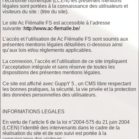
l’économie numérique (LCEN) les présentes mentions
légales sont portées à la connaissance des utilisateurs et
visiteurs du site : (titre du site).
Le site Ac Flémalle FS est accessible à l’adresse
suivante :
http://www.ac-flemalle.be/
L’accès et l’utilisation de Ac Flémalle FS sont soumis aux
présentes mentions légales détaillées ci-dessous ainsi
qu’aux lois et/ou règlements applicables.
La connexion, l’accès et l’utilisation de ce site impliquent
l’acceptation intégrale et sans réserve de toutes les
dispositions des présentes mentions légales.
Ce site est affiché avec GuppY 5 , un CMS libre respectant
les bonnes pratiques, la sécurité, la vie privée et la protection
des données personnelles des utilisateurs.
INFORMATIONS LEGALES
En vertu de l’article 6 de la loi n°2004-575 du 21 juin 2004
(LCEN) l’identité des intervenants dans le cadre de la
réalisation du site et de son suivi est portée à la
connaissance des visiteurs :