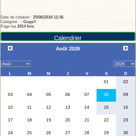
Date de création :
25/06/2018 12:36
Catégorie :
-
GuppY
Page lue
2914 fois
Calendrier