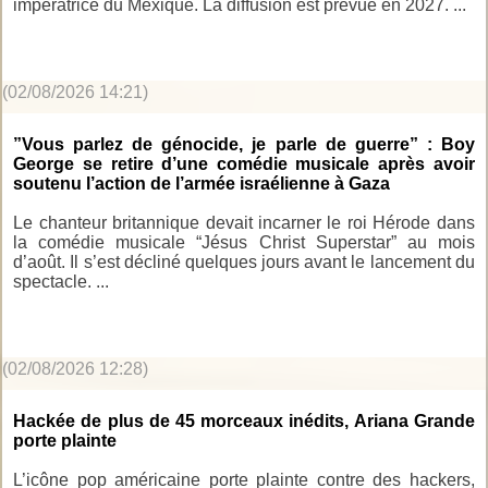
impératrice du Mexique. La diffusion est prévue en 2027. ...
(02/08/2026 14:21)
”Vous parlez de génocide, je parle de guerre” : Boy
George se retire d’une comédie musicale après avoir
soutenu l’action de l’armée israélienne à Gaza
Le chanteur britannique devait incarner le roi Hérode dans
la comédie musicale “Jésus Christ Superstar” au mois
d’août. Il s’est décliné quelques jours avant le lancement du
spectacle. ...
(02/08/2026 12:28)
Hackée de plus de 45 morceaux inédits, Ariana Grande
porte plainte
L’icône pop américaine porte plainte contre des hackers,