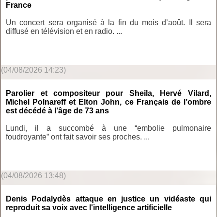
France
Un concert sera organisé à la fin du mois d’août. Il sera
diffusé en télévision et en radio. ...
(04/08/2026 14:23)
Parolier et compositeur pour Sheila, Hervé Vilard,
Michel Polnareff et Elton John, ce Français de l’ombre
est décédé à l’âge de 73 ans
Lundi, il a succombé à une “embolie pulmonaire
foudroyante” ont fait savoir ses proches. ...
(04/08/2026 13:48)
Denis Podalydès attaque en justice un vidéaste qui
reproduit sa voix avec l'intelligence artificielle