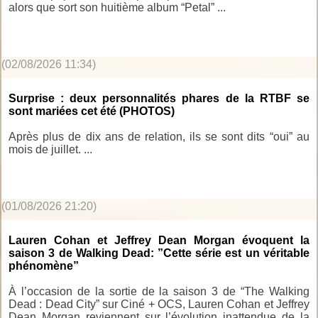
alors que sort son huitième album “Petal” ...
(02/08/2026 11:34)
Surprise : deux personnalités phares de la RTBF se
sont mariées cet été (PHOTOS)
Après plus de dix ans de relation, ils se sont dits “oui” au
mois de juillet. ...
(01/08/2026 21:20)
Lauren Cohan et Jeffrey Dean Morgan évoquent la
saison 3 de Walking Dead: ”Cette série est un véritable
phénomène”
À l’occasion de la sortie de la saison 3 de “The Walking
Dead : Dead City” sur Ciné + OCS, Lauren Cohan et Jeffrey
Dean Morgan reviennent sur l’évolution inattendue de la