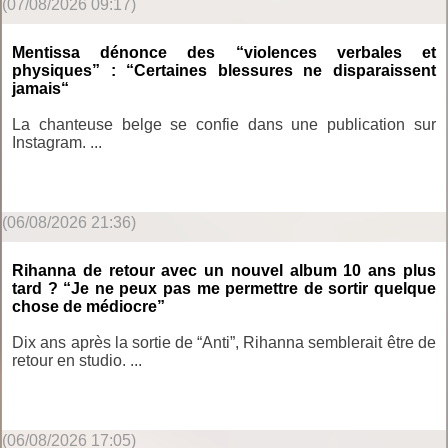
(07/08/2026 09:17)
Mentissa dénonce des “violences verbales et
physiques” : “Certaines blessures ne disparaissent
jamais“
La chanteuse belge se confie dans une publication sur
Instagram. ...
(06/08/2026 21:36)
Rihanna de retour avec un nouvel album 10 ans plus
tard ? “Je ne peux pas me permettre de sortir quelque
chose de médiocre”
Dix ans après la sortie de “Anti”, Rihanna semblerait être de
retour en studio. ...
(06/08/2026 17:05)