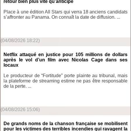
retour bien plus vite qu’anticipé
Place à une édition All Stars qui verra 18 anciens candidats
s’affronter au Panama. On connaît la date de diffusion. ...
(04/08/2026 18:22)
Netflix attaqué en justice pour 105 millions de dollars
après le vol d’un film avec Nicolas Cage dans ses
locaux
Le producteur de “Fortitude” porte plainte au tribunal, mais
la plateforme de streaming estime ne pas être responsable
de la perte. ...
(04/08/2026 15:06)
De grands noms de la chanson française se mobilisent
pour les victimes des terribles incendies qui ravagent la