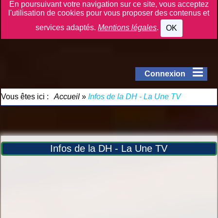
En poursuivant votre navigation sur ce site, vous acceptez
l'utilisation de cookies pour vous proposer des contenus et
services adaptés.
Mentions légales
.
OK
Connexion
Vous êtes ici :
Accueil
»
Infos de la DH - La Une TV
Infos de la DH - La Une TV