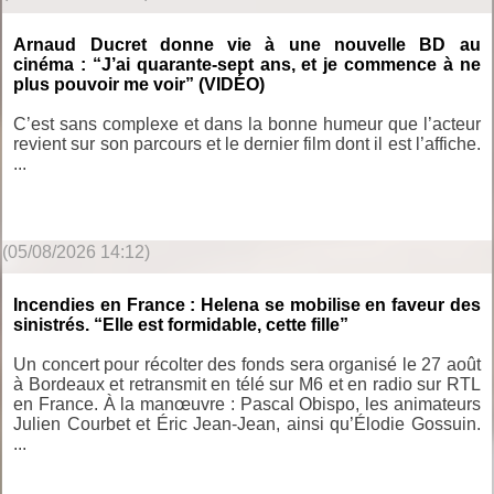
Arnaud Ducret donne vie à une nouvelle BD au
cinéma : “J’ai quarante-sept ans, et je commence à ne
plus pouvoir me voir” (VIDÉO)
C’est sans complexe et dans la bonne humeur que l’acteur
revient sur son parcours et le dernier film dont il est l’affiche.
...
(05/08/2026 14:12)
Incendies en France : Helena se mobilise en faveur des
sinistrés. “Elle est formidable, cette fille”
Un concert pour récolter des fonds sera organisé le 27 août
à Bordeaux et retransmit en télé sur M6 et en radio sur RTL
en France. À la manœuvre : Pascal Obispo, les animateurs
Julien Courbet et Éric Jean-Jean, ainsi qu’Élodie Gossuin.
...