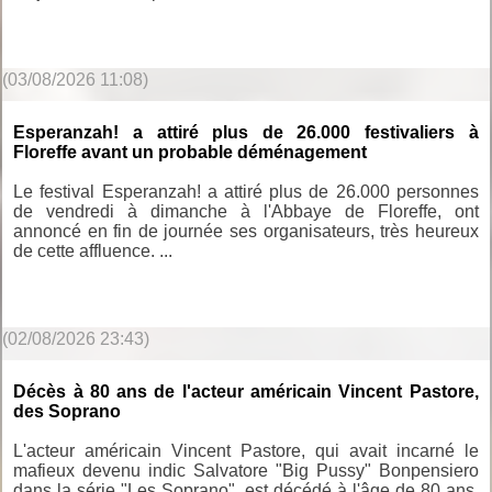
(03/08/2026 11:08)
Esperanzah! a attiré plus de 26.000 festivaliers à
Floreffe avant un probable déménagement
Le festival Esperanzah! a attiré plus de 26.000 personnes
de vendredi à dimanche à l'Abbaye de Floreffe, ont
annoncé en fin de journée ses organisateurs, très heureux
de cette affluence. ...
(02/08/2026 23:43)
Décès à 80 ans de l'acteur américain Vincent Pastore,
des Soprano
L'acteur américain Vincent Pastore, qui avait incarné le
mafieux devenu indic Salvatore "Big Pussy" Bonpensiero
dans la série "Les Soprano", est décédé à l'âge de 80 ans,