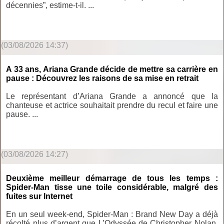
décennies”, estime-t-il. ...
(03/08/2026 14:37)
A 33 ans, Ariana Grande décide de mettre sa carrière en
pause : Découvrez les raisons de sa mise en retrait
Le représentant d’Ariana Grande a annoncé que la
chanteuse et actrice souhaitait prendre du recul et faire une
pause. ...
(03/08/2026 14:27)
Deuxième meilleur démarrage de tous les temps :
Spider-Man tisse une toile considérable, malgré des
fuites sur Internet
En un seul week-end, Spider-Man : Brand New Day a déjà
récolté plus d’argent que L’Odyssée de Christopher Nolan.