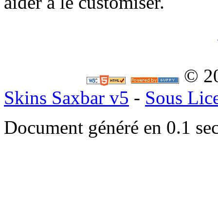
aider à le customiser.
© 2
Skins Saxbar v5
-
Sous Lic
Document généré en 0.1 se