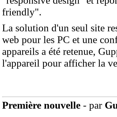
"responsive design" et répo
friendly".
La solution d'un seul site r
web pour les PC et une conf
appareils a été retenue, Gup
l'appareil pour afficher la 
Première nouvelle
- par
Gu