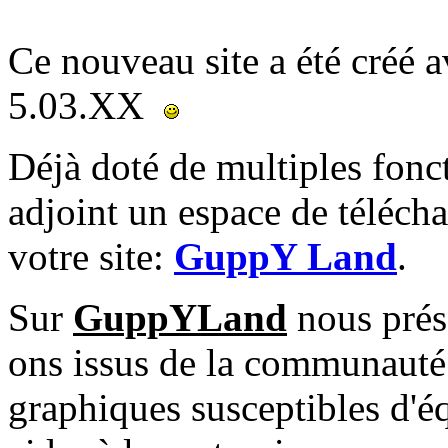
Ce nouveau site a été créé
5.03.XX
Déjà doté de multiples fonc
adjoint un espace de téléch
votre site:
GuppY Land
.
Sur
GuppYLand
nous prése
ons issus de la communauté
graphiques susceptibles d'