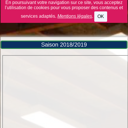
En poursuivant votre navigation sur ce site, vous acceptez
l'utilisation de cookies pour vous proposer des contenus et
services adaptés.
Mentions légales
.
OK
Saison 2018/2019