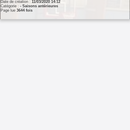
Date de création :
11/03/2020 14:12
Catégorie :
- Saisons antérieures
Page lue
3644 fois