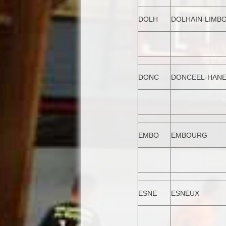
DOLH
DOLHAIN-LIMB
DONC
DONCEEL-HAN
EMBO
EMBOURG
ESNE
ESNEUX