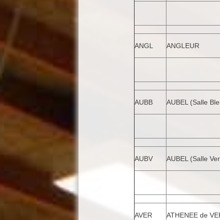
ANGL
ANGLEUR
AUBB
AUBEL (Salle Ble
AUBV
AUBEL (Salle Ver
AVER
ATHENEE de VE