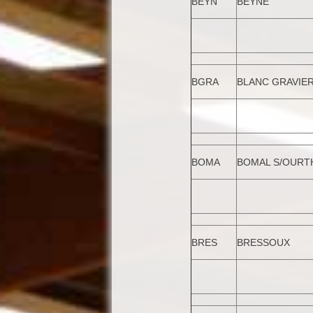
BEYN
BEYNE
BGRA
BLANC GRAVIE
BOMA
BOMAL S/OURT
BRES
BRESSOUX