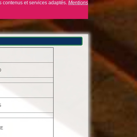
es contenus et services adaptés.
Mentions
0
5
E