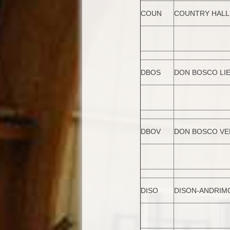
COUN
COUNTRY HALL
DBOS
DON BOSCO LI
DBOV
DON BOSCO VE
DISO
DISON-ANDRIM