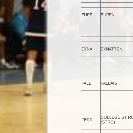
EUPE
EUPEN
EYNA
EYNATTEN
FALL
FALLAIS
COLLEGE ST R
FERR
(STRO)